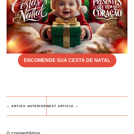
ENCOMENDE SUA CESTA DE NATAL
←
ARTIGO ANTERIOR
NEXT ARTICLE
→
0 comentários