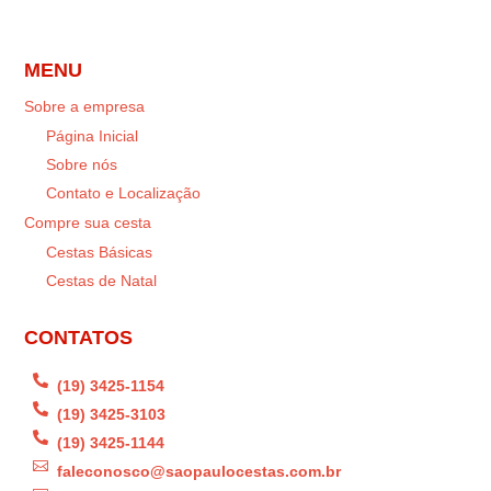
MENU
Sobre a empresa
Página Inicial
Sobre nós
Contato e Localização
Compre sua cesta
Cestas Básicas
Cestas de Natal
CONTATOS

(19) 3425-1154

(19) 3425-3103

(19) 3425-1144

faleconosco@saopaulocestas.com.br