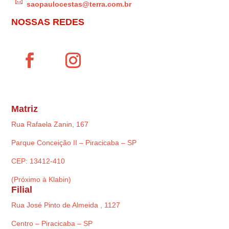

saopaulocestas@terra.com.br
NOSSAS REDES
Matriz
Rua Rafaela Zanin, 167
Parque Conceição II – Piracicaba – SP
CEP: 13412-410
(Próximo à Klabin)
Filial
Rua José Pinto de Almeida , 1127
Centro – Piracicaba – SP