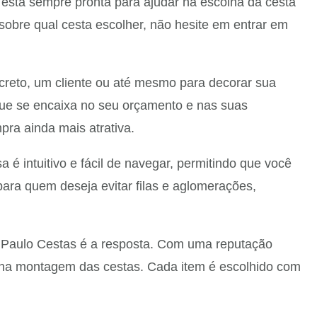
está sempre pronta para ajudar na escolha da cesta
sobre qual cesta escolher, não hesite em entrar em
ecreto, um cliente ou até mesmo para decorar sua
que se encaixa no seu orçamento e nas suas
ra ainda mais atrativa.
 é intuitivo e fácil de navegar, permitindo que você
para quem deseja evitar filas e aglomerações,
 Paulo Cestas é a resposta. Com uma reputação
 na montagem das cestas. Cada item é escolhido com