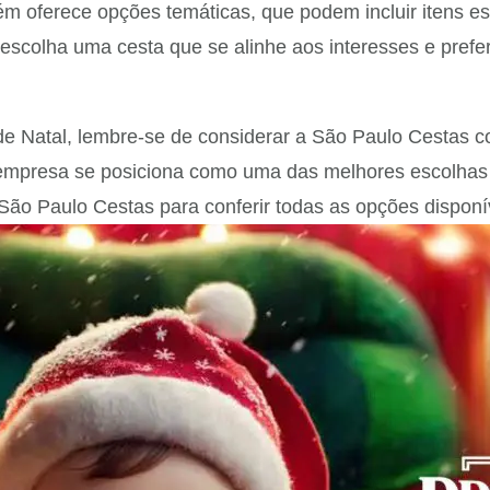
ém oferece opções temáticas, que podem incluir itens e
escolha uma cesta que se alinhe aos interesses e prefe
 de Natal, lembre-se de considerar a São Paulo Cestas
empresa se posiciona como uma das melhores escolhas p
São Paulo Cestas para conferir todas as opções disponív