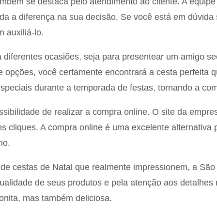
mbém se destaca pelo atendimento ao cliente. A equipe 
da a diferença na sua decisão. Se você está em dúvida 
 auxiliá-lo.
a diferentes ocasiões, seja para presentear um amigo s
e opções, você certamente encontrará a cesta perfeita 
eciais durante a temporada de festas, tornando a comp
bilidade de realizar a compra online. O site da empresa
s cliques. A compra online é uma excelente alternativa 
no.
de cestas de Natal que realmente impressionem, a São
ualidade de seus produtos e pela atenção aos detalhes
bonita, mas também deliciosa.