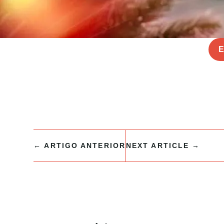
E
←
ARTIGO ANTERIOR
NEXT ARTICLE
→