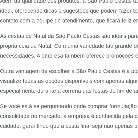
Além da qualidade dos produtos, a São Paulo Cestas ta
ideal, oferecendo dicas e sugestões que podem fazer to
contato com a equipe de atendimento, que ficará feliz em
As cestas de Natal da São Paulo Cestas são ideais par
própria ceia de Natal. Com uma variedade tão grande d
necessidades. A empresa também oferece promoções esp
Outra vantagem de escolher a São Paulo Cestas é a possi
visualize todas as opções disponíveis com apenas algun
especialmente durante a correria das festas de fim de a
Se você está se perguntando onde comprar formulação 
consolidada no mercado, a empresa é conhecida pela q
cuidado, garantindo que a cesta final seja não apenas 