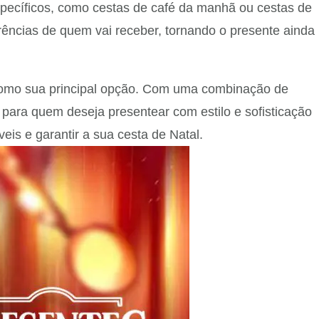
specíficos, como cestas de café da manhã ou cestas de
rências de quem vai receber, tornando o presente ainda
 como sua principal opção. Com uma combinação de
ara quem deseja presentear com estilo e sofisticação
eis e garantir a sua cesta de Natal.