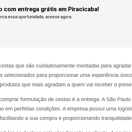
o com entrega grátis em Piracicaba!
erca essa oportunidade, acesse agora.
cestas que são cuidadosamente montadas para agradar a
s selecionados para proporcionar uma experiência única
 produtos que mais agradam a quem vai receber o presen
 comprar formulação de cestas é a entrega. A São Paulo
 em perfeitas condições. A empresa possui uma logístic
acilitando a sua compra e proporcionando tranquilidad