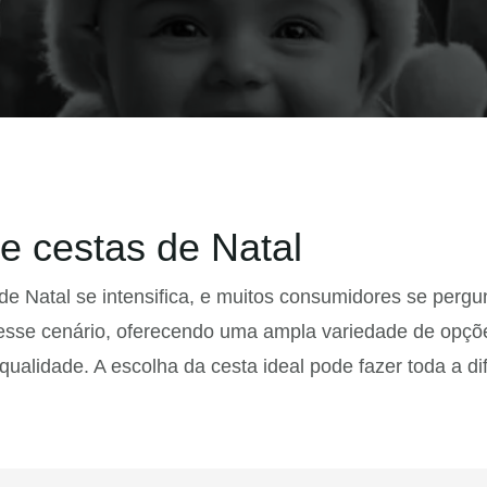
e cestas de Natal
 de Natal se intensifica, e muitos consumidores se pe
esse cenário, oferecendo uma ampla variedade de opçõe
ualidade. A escolha da cesta ideal pode fazer toda a di