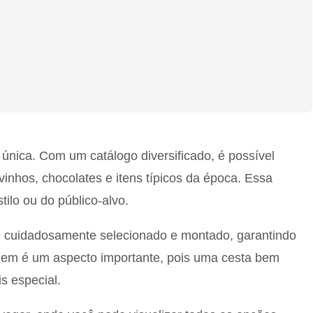
nica. Com um catálogo diversificado, é possível
inhos, chocolates e itens típicos da época. Essa
ilo ou do público-alvo.
é cuidadosamente selecionado e montado, garantindo
agem é um aspecto importante, pois uma cesta bem
s especial.