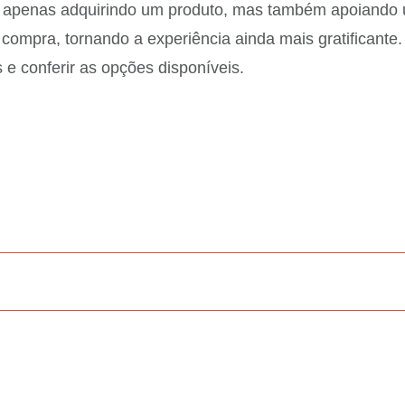
á apenas adquirindo um produto, mas também apoiando u
a compra, tornando a experiência ainda mais gratificant
 e conferir as opções disponíveis.