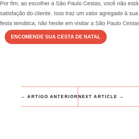
Por fim, ao escolher a São Paulo Cestas, você não est
satisfação do cliente. Isso traz um valor agregado à su
festa temática, não hesite em visitar a São Paulo Cestas
ENCOMENDE SUA CESTA DE NATAL
←
ARTIGO ANTERIOR
NEXT ARTICLE
→