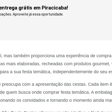
entrega grátis em Piracicaba!
doações. Aproveite já essa oportunidade.
l, mas também proporciona uma experiência de compra ú
 as mais elaboradas, recheadas com produtos gourmet, v
para a sua festa temática, independentemente do seu est
e preocupa com a apresentação das cestas. Cada item 
vas de quem busca onde comprar festa temática. A embal
sionando os convidados e tornando o momento ainda mai