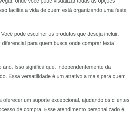
navegar, onde você pode visualizar todas as opções
Isso facilita a vida de quem está organizando uma festa
Você pode escolher os produtos que deseja incluir,
e diferencial para quem busca onde comprar festa
 ano. Isso significa que, independentemente da
o. Essa versatilidade é um atrativo a mais para quem
a oferecer um suporte excepcional, ajudando os clientes
rocesso de compra. Esse atendimento personalizado é