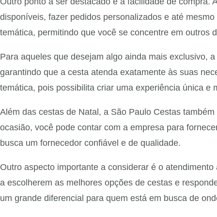
Outro ponto a ser destacado é a facilidade de compra. A
disponíveis, fazer pedidos personalizados e até mesmo s
temática, permitindo que você se concentre em outros d
Para aqueles que desejam algo ainda mais exclusivo, a 
garantindo que a cesta atenda exatamente às suas nece
temática, pois possibilita criar uma experiência única 
Além das cestas de Natal, a São Paulo Cestas também o
ocasião, você pode contar com a empresa para fornecer
busca um fornecedor confiável e de qualidade.
Outro aspecto importante a considerar é o atendimento 
a escolherem as melhores opções de cestas e responde
um grande diferencial para quem está em busca de onde