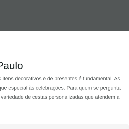
Paulo
s itens decorativos e de presentes é fundamental. As
oque especial às celebrações. Para quem se pergunta
 variedade de cestas personalizadas que atendem a