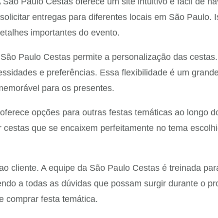
 São Paulo Cestas oferece um site intuitivo e fácil de 
olicitar entregas para diferentes locais em São Paulo. 
etalhes importantes do evento.
São Paulo Cestas permite a personalização das cestas. 
ssidades e preferências. Essa flexibilidade é um grand
e memorável para os presentes.
ferece opções para outras festas temáticas ao longo do
 cestas que se encaixem perfeitamente no tema escolhid
ao cliente. A equipe da São Paulo Cestas é treinada par
ndo a todas as dúvidas que possam surgir durante o p
 comprar festa temática.