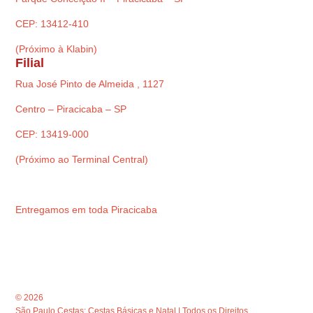
CEP: 13412-410
(Próximo à Klabin)
Filial
Rua José Pinto de Almeida , 1127
Centro – Piracicaba – SP
CEP: 13419-000
(Próximo ao Terminal Central)
Entregamos em toda Piracicaba
© 2026
São Paulo Cestas: Cestas Básicas e Natal | Todos os Direitos