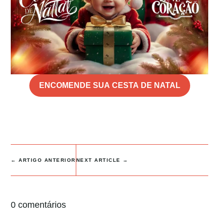
ENCOMENDE SUA CESTA DE NATAL
←
ARTIGO ANTERIOR
NEXT ARTICLE
→
0 comentários