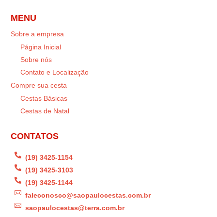
MENU
Sobre a empresa
Página Inicial
Sobre nós
Contato e Localização
Compre sua cesta
Cestas Básicas
Cestas de Natal
CONTATOS

(19) 3425-1154

(19) 3425-3103

(19) 3425-1144

faleconosco@saopaulocestas.com.br

saopaulocestas@terra.com.br