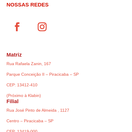
NOSSAS REDES
Matriz
Rua Rafaela Zanin, 167
Parque Conceição II – Piracicaba – SP
CEP: 13412-410
(Próximo à Klabin)
Filial
Rua José Pinto de Almeida , 1127
Centro – Piracicaba – SP
CEP: 13419-000