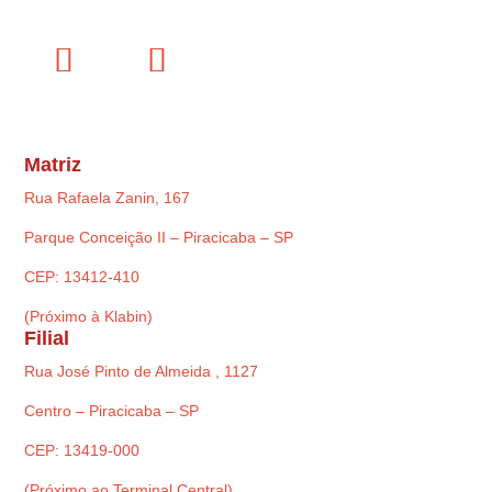
Matriz
Rua Rafaela Zanin, 167
Parque Conceição II – Piracicaba – SP
CEP: 13412-410
(Próximo à Klabin)
Filial
Rua José Pinto de Almeida , 1127
Centro – Piracicaba – SP
CEP: 13419-000
(Próximo ao Terminal Central)