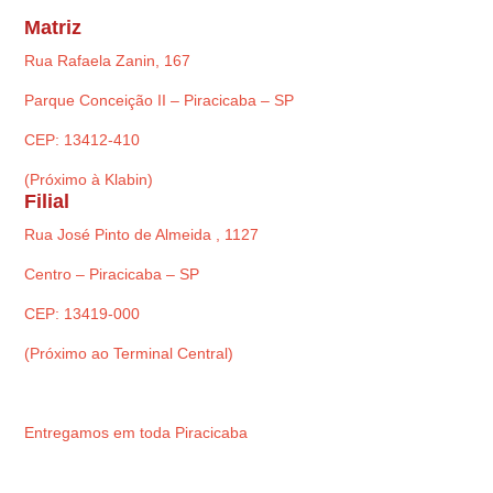
Matriz
Rua Rafaela Zanin, 167
Parque Conceição II – Piracicaba – SP
CEP: 13412-410
(Próximo à Klabin)
Filial
Rua José Pinto de Almeida , 1127
Centro – Piracicaba – SP
CEP: 13419-000
(Próximo ao Terminal Central)
Entregamos em toda Piracicaba