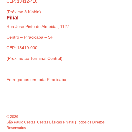
CEP: 13412-410
(Próximo à Klabin)
Filial
Rua José Pinto de Almeida , 1127
Centro – Piracicaba – SP
CEP: 13419-000
(Próximo ao Terminal Central)
Entregamos em toda Piracicaba
© 2026
São Paulo Cestas: Cestas Básicas e Natal | Todos os Direitos
Reservados