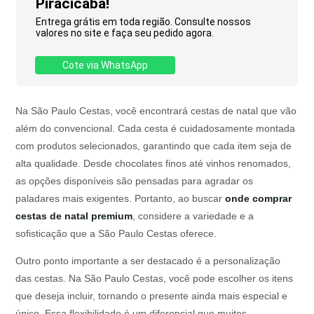
Piracicaba!
Entrega grátis em toda região. Consulte nossos
valores no site e faça seu pedido agora.
Cote via WhatsApp
Na São Paulo Cestas, você encontrará cestas de natal que vão
além do convencional. Cada cesta é cuidadosamente montada
com produtos selecionados, garantindo que cada item seja de
alta qualidade. Desde chocolates finos até vinhos renomados,
as opções disponíveis são pensadas para agradar os
paladares mais exigentes. Portanto, ao buscar
onde comprar
cestas de natal premium
, considere a variedade e a
sofisticação que a São Paulo Cestas oferece.
Outro ponto importante a ser destacado é a personalização
das cestas. Na São Paulo Cestas, você pode escolher os itens
que deseja incluir, tornando o presente ainda mais especial e
único. Essa flexibilidade é um diferencial que muitos