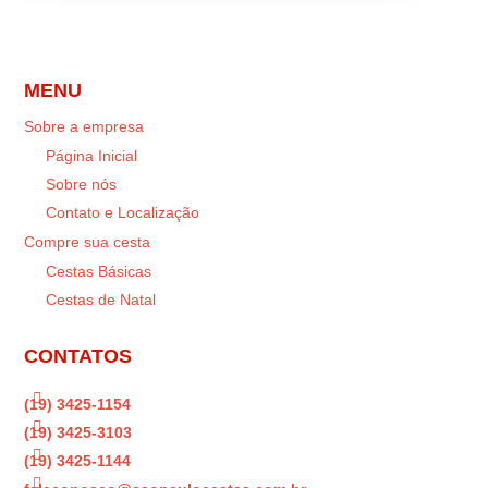
MENU
Sobre a empresa
Página Inicial
Sobre nós
Contato e Localização
Compre sua cesta
Cestas Básicas
Cestas de Natal
CONTATOS

(19) 3425-1154

(19) 3425-3103

(19) 3425-1144
