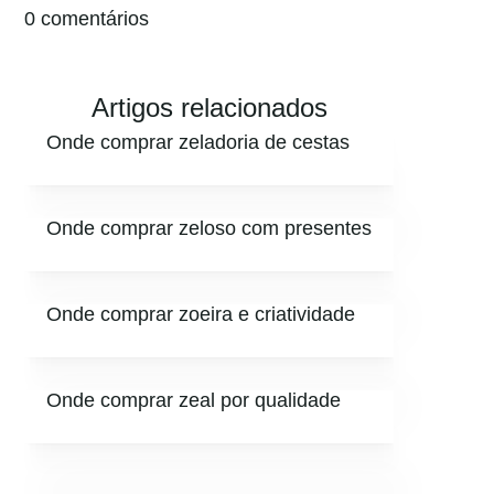
0 comentários
Artigos relacionados
Onde comprar zeladoria de cestas
Onde comprar zeloso com presentes
Onde comprar zoeira e criatividade
Onde comprar zeal por qualidade