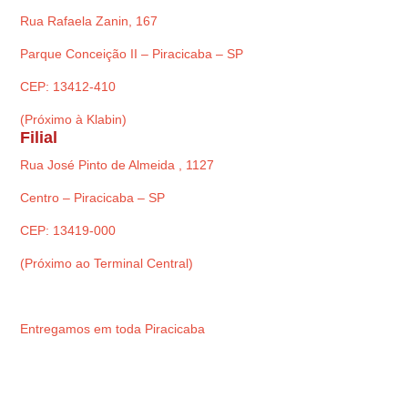
Rua Rafaela Zanin, 167
Parque Conceição II – Piracicaba – SP
CEP: 13412-410
(Próximo à Klabin)
Filial
Rua José Pinto de Almeida , 1127
Centro – Piracicaba – SP
CEP: 13419-000
(Próximo ao Terminal Central)
Entregamos em toda Piracicaba