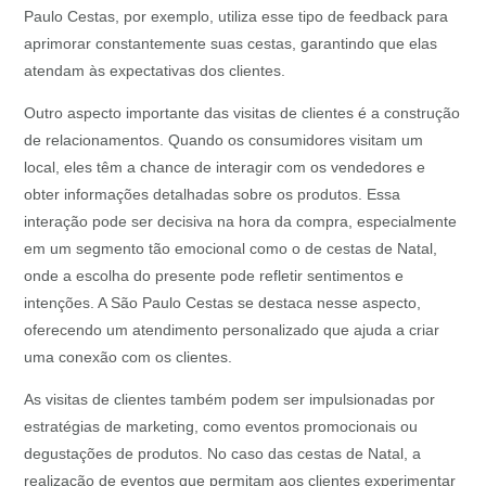
Paulo Cestas, por exemplo, utiliza esse tipo de feedback para
aprimorar constantemente suas cestas, garantindo que elas
atendam às expectativas dos clientes.
Outro aspecto importante das visitas de clientes é a construção
de relacionamentos. Quando os consumidores visitam um
local, eles têm a chance de interagir com os vendedores e
obter informações detalhadas sobre os produtos. Essa
interação pode ser decisiva na hora da compra, especialmente
em um segmento tão emocional como o de cestas de Natal,
onde a escolha do presente pode refletir sentimentos e
intenções. A São Paulo Cestas se destaca nesse aspecto,
oferecendo um atendimento personalizado que ajuda a criar
uma conexão com os clientes.
As visitas de clientes também podem ser impulsionadas por
estratégias de marketing, como eventos promocionais ou
degustações de produtos. No caso das cestas de Natal, a
realização de eventos que permitam aos clientes experimentar