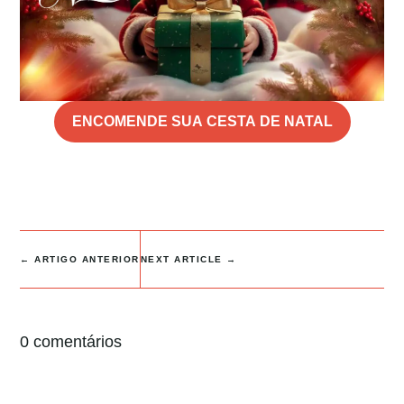
ENCOMENDE SUA CESTA DE NATAL
←
ARTIGO ANTERIOR
NEXT ARTICLE
→
0 comentários