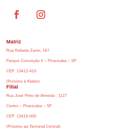
Matriz
Rua Rafaela Zanin, 167
Parque Conceição II – Piracicaba – SP
CEP: 13412-410
(Próximo à Klabin)
Filial
Rua José Pinto de Almeida , 1127
Centro – Piracicaba – SP
CEP: 13419-000
(Próximo ao Terminal Central)