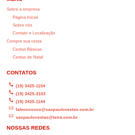
Sobre a empresa
Página Inicial
Sobre nós
Contato e Localização
Compre sua cesta
Cestas Básicas
Cestas de Natal
CONTATOS

(19) 3425-1154

(19) 3425-3103

(19) 3425-1144

faleconosco@saopaulocestas.com.br

saopaulocestas@terra.com.br
NOSSAS REDES