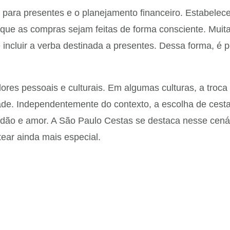
a para presentes e o planejamento financeiro. Estabelec
r que as compras sejam feitas de forma consciente. Muita
ncluir a verba destinada a presentes. Dessa forma, é p
alores pessoais e culturais. Em algumas culturas, a tro
ade. Independentemente do contexto, a escolha de cest
tidão e amor. A São Paulo Cestas se destaca nesse cená
ear ainda mais especial.