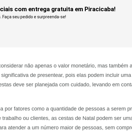
iais com entrega gratuita em Piracicaba!
. Faça seu pedido e surpreenda-se!
onsiderar não apenas o valor monetário, mas também a i
 significativa de presentear, pois elas podem incluir u
cestas deve ser planejada com cuidado, levando em cont
ada por fatores como a quantidade de pessoas a serem p
trabalho ou clientes, as cestas de Natal podem ser uma
para atender a um número maior de pessoas, sem compro