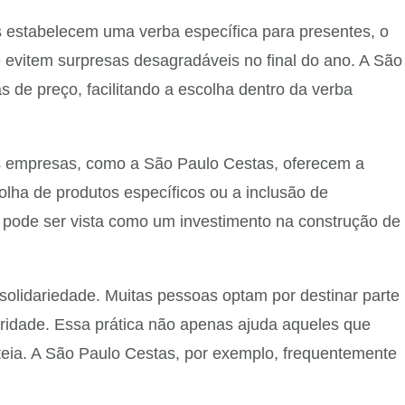
s estabelecem uma verba específica para presentes, o
e evitem surpresas desagradáveis no final do ano. A São
de preço, facilitando a escolha dentro da verba
tas empresas, como a São Paulo Cestas, oferecem a
colha de produtos específicos ou a inclusão de
s pode ser vista como um investimento na construção de
solidariedade. Muitas pessoas optam por destinar parte
aridade. Essa prática não apenas ajuda aqueles que
teia. A São Paulo Cestas, por exemplo, frequentemente