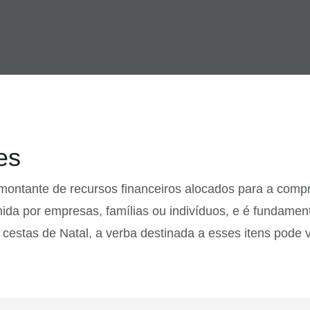
es
 montante de recursos financeiros alocados para a comp
ida por empresas, famílias ou indivíduos, e é fundamen
 cestas de Natal, a verba destinada a esses itens pode