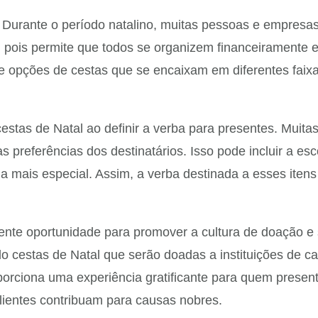
 Durante o período natalino, muitas pessoas e empresa
, pois permite que todos se organizem financeiramente 
opções de cestas que se encaixam em diferentes faixas 
estas de Natal ao definir a verba para presentes. Mui
s preferências dos destinatários. Isso pode incluir a es
a mais especial. Assim, a verba destinada a esses iten
ente oportunidade para promover a cultura de doação e 
do cestas de Natal que serão doadas a instituições de c
orciona uma experiência gratificante para quem presen
lientes contribuam para causas nobres.