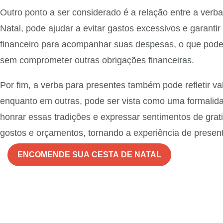
Outro ponto a ser considerado é a relação entre a verb
Natal, pode ajudar a evitar gastos excessivos e garanti
financeiro para acompanhar suas despesas, o que pode i
sem comprometer outras obrigações financeiras.
Por fim, a verba para presentes também pode refletir v
enquanto em outras, pode ser vista como uma formalid
honrar essas tradições e expressar sentimentos de gra
gostos e orçamentos, tornando a experiência de present
ENCOMENDE SUA CESTA DE NATAL