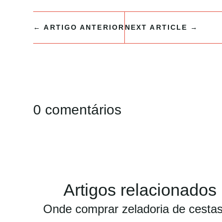
←
ARTIGO ANTERIOR
NEXT ARTICLE
→
0 comentários
Artigos relacionados
Onde comprar zeladoria de cesta