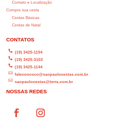
Contato e Localização
Compre sua cesta
Cestas Básicas
Cestas de Natal
CONTATOS

(19) 3425-1154

(19) 3425-3103

(19) 3425-1144

faleconosco@saopaulocestas.com.br

saopaulocestas@terra.com.br
NOSSAS REDES