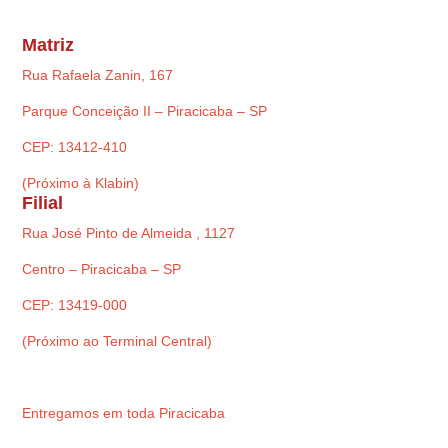
Matriz
Rua Rafaela Zanin, 167
Parque Conceição II – Piracicaba – SP
CEP: 13412-410
(Próximo à Klabin)
Filial
Rua José Pinto de Almeida , 1127
Centro – Piracicaba – SP
CEP: 13419-000
(Próximo ao Terminal Central)
Entregamos em toda Piracicaba