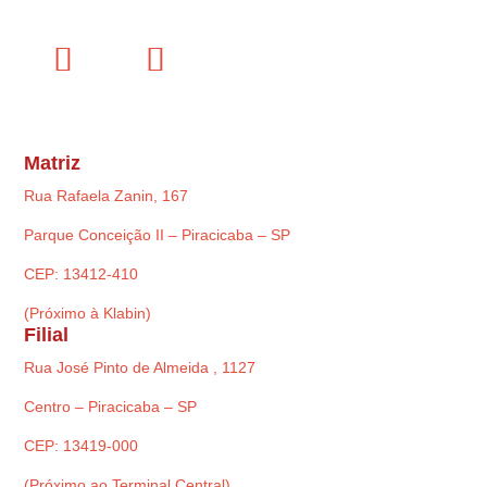
Matriz
Rua Rafaela Zanin, 167
Parque Conceição II – Piracicaba – SP
CEP: 13412-410
(Próximo à Klabin)
Filial
Rua José Pinto de Almeida , 1127
Centro – Piracicaba – SP
CEP: 13419-000
(Próximo ao Terminal Central)