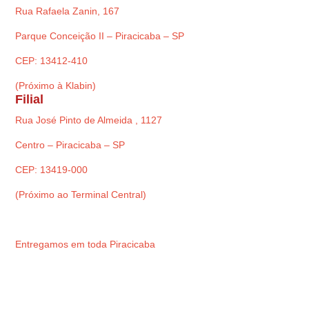
Rua Rafaela Zanin, 167
Parque Conceição II – Piracicaba – SP
CEP: 13412-410
(Próximo à Klabin)
Filial
Rua José Pinto de Almeida , 1127
Centro – Piracicaba – SP
CEP: 13419-000
(Próximo ao Terminal Central)
Entregamos em toda Piracicaba