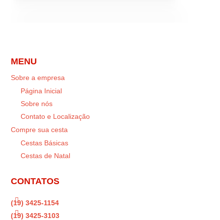
MENU
Sobre a empresa
Página Inicial
Sobre nós
Contato e Localização
Compre sua cesta
Cestas Básicas
Cestas de Natal
CONTATOS

(19) 3425-1154

(19) 3425-3103