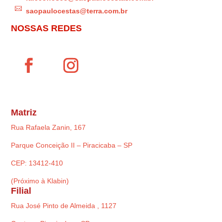

saopaulocestas@terra.com.br
NOSSAS REDES
Matriz
Rua Rafaela Zanin, 167
Parque Conceição II – Piracicaba – SP
CEP: 13412-410
(Próximo à Klabin)
Filial
Rua José Pinto de Almeida , 1127