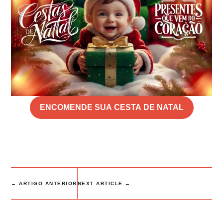
ENCOMENDE SUA CESTA DE NATAL
←
ARTIGO ANTERIOR
NEXT ARTICLE
→