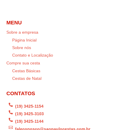
MENU
Sobre a empresa
Página Inicial
Sobre nós
Contato e Localização
Compre sua cesta
Cestas Básicas
Cestas de Natal
CONTATOS

(19) 3425-1154

(19) 3425-3103

(19) 3425-1144

faleconosco@saopaulocestas.com.br