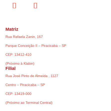
Matriz
Rua Rafaela Zanin, 167
Parque Conceição II – Piracicaba – SP
CEP: 13412-410
(Próximo à Klabin)
Filial
Rua José Pinto de Almeida , 1127
Centro – Piracicaba – SP
CEP: 13419-000
(Próximo ao Terminal Central)