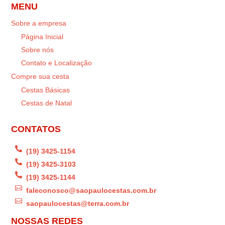
MENU
Sobre a empresa
Página Inicial
Sobre nós
Contato e Localização
Compre sua cesta
Cestas Básicas
Cestas de Natal
CONTATOS

(19) 3425-1154

(19) 3425-3103

(19) 3425-1144

faleconosco@saopaulocestas.com.br

saopaulocestas@terra.com.br
NOSSAS REDES