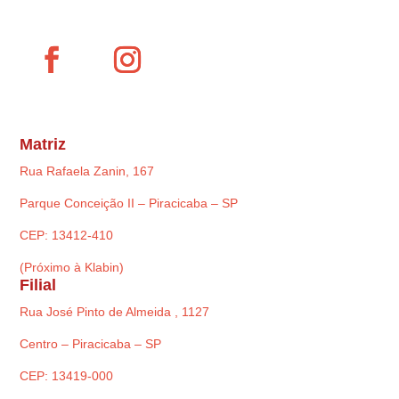
Matriz
Rua Rafaela Zanin, 167
Parque Conceição II – Piracicaba – SP
CEP: 13412-410
(Próximo à Klabin)
Filial
Rua José Pinto de Almeida , 1127
Centro – Piracicaba – SP
CEP: 13419-000