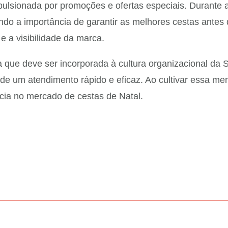
pulsionada por promoções e ofertas especiais. Durante 
do a importância de garantir as melhores cestas antes
 a visibilidade da marca.
ia que deve ser incorporada à cultura organizacional d
 de um atendimento rápido e eficaz. Ao cultivar essa m
cia no mercado de cestas de Natal.