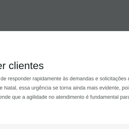
r clientes
e de responder rapidamente às demandas e solicitações 
e Natal, essa urgência se torna ainda mais evidente, po
ende que a agilidade no atendimento é fundamental para