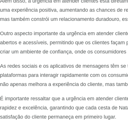
Além disso, a urgência em atender clientes está direta
uma experiência positiva, aumentando as chances de re
mas também constrói um relacionamento duradouro, ess
Outro aspecto importante da urgência em atender clie
abertos e acessíveis, permitindo que os clientes faç
criar um ambiente de confiança, onde os consumidores 
As redes sociais e os aplicativos de mensagens têm se 
plataformas para interagir rapidamente com os consumi
não apenas melhora a experiência do cliente, mas tam
É importante ressaltar que a urgência em atender clien
rapidez e excelência, garantindo que cada cesta de Na
satisfação do cliente permaneça em primeiro lugar.