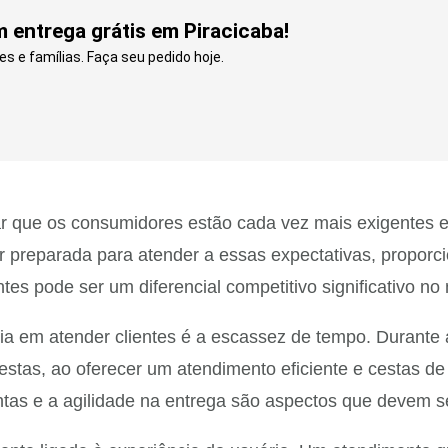
 entrega grátis em Piracicaba!
es e famílias. Faça seu pedido hoje.
r que os consumidores estão cada vez mais exigentes e 
ar preparada para atender a essas expectativas, propor
es pode ser um diferencial competitivo significativo no
cia em atender clientes é a escassez de tempo. Durante
Cestas, ao oferecer um atendimento eficiente e cestas 
tas e a agilidade na entrega são aspectos que devem se