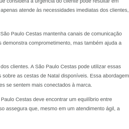
ue considera a urgência do cliente pode resultar em
 apenas atende às necessidades imediatas dos clientes,
.
e a São Paulo Cestas mantenha canais de comunicação
enas demonstra comprometimento, mas também ajuda a
dos clientes. A São Paulo Cestas pode utilizar essas
 sobre as cestas de Natal disponíveis. Essa abordagem
res se sentem mais conectados à marca.
 Paulo Cestas deve encontrar um equilíbrio entre
Isso assegura que, mesmo em um atendimento ágil, a