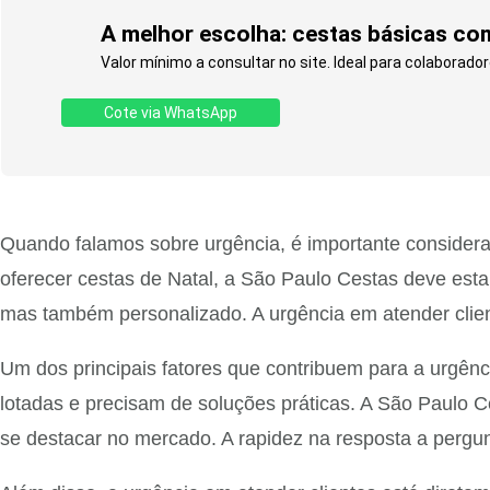
A melhor escolha: cestas básicas com
Valor mínimo a consultar no site. Ideal para colaborador
Cote via WhatsApp
Quando falamos sobre urgência, é importante considera
oferecer cestas de Natal, a São Paulo Cestas deve est
mas também personalizado. A urgência em atender client
Um dos principais fatores que contribuem para a urgên
lotadas e precisam de soluções práticas. A São Paulo 
se destacar no mercado. A rapidez na resposta a pergun