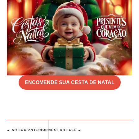
ENCOMENDE SUA CESTA DE NATAL
←
ARTIGO ANTERIOR
NEXT ARTICLE
→