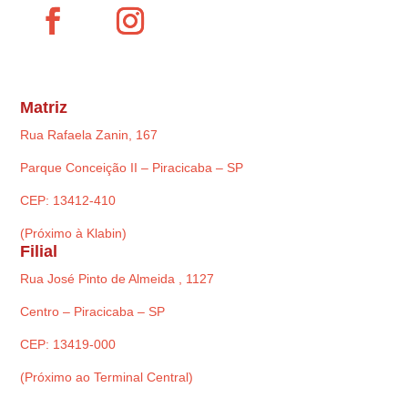
Matriz
Rua Rafaela Zanin, 167
Parque Conceição II – Piracicaba – SP
CEP: 13412-410
(Próximo à Klabin)
Filial
Rua José Pinto de Almeida , 1127
Centro – Piracicaba – SP
CEP: 13419-000
(Próximo ao Terminal Central)