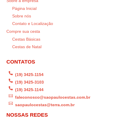
Sobre a empresa
Página Inicial
Sobre nós
Contato e Localização
Compre sua cesta
Cestas Básicas
Cestas de Natal
CONTATOS

(19) 3425-1154

(19) 3425-3103

(19) 3425-1144

faleconosco@saopaulocestas.com.br

saopaulocestas@terra.com.br
NOSSAS REDES