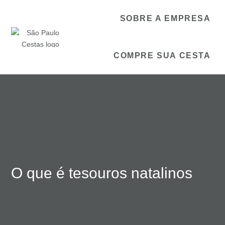
SOBRE A EMPRESA
COMPRE SUA CESTA
O que é tesouros natalinos