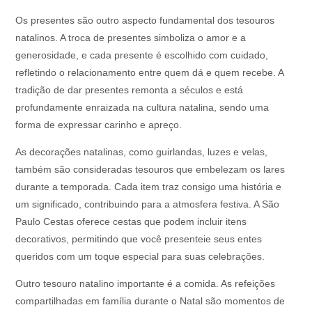
Os presentes são outro aspecto fundamental dos tesouros
natalinos. A troca de presentes simboliza o amor e a
generosidade, e cada presente é escolhido com cuidado,
refletindo o relacionamento entre quem dá e quem recebe. A
tradição de dar presentes remonta a séculos e está
profundamente enraizada na cultura natalina, sendo uma
forma de expressar carinho e apreço.
As decorações natalinas, como guirlandas, luzes e velas,
também são consideradas tesouros que embelezam os lares
durante a temporada. Cada item traz consigo uma história e
um significado, contribuindo para a atmosfera festiva. A São
Paulo Cestas oferece cestas que podem incluir itens
decorativos, permitindo que você presenteie seus entes
queridos com um toque especial para suas celebrações.
Outro tesouro natalino importante é a comida. As refeições
compartilhadas em família durante o Natal são momentos de