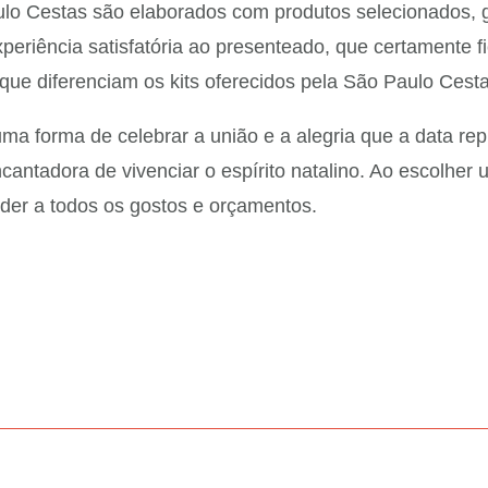
ulo Cestas são elaborados com produtos selecionados, g
periência satisfatória ao presenteado, que certamente 
 que diferenciam os kits oferecidos pela São Paulo Cesta
o uma forma de celebrar a união e a alegria que a data r
cantadora de vivenciar o espírito natalino. Ao escolher
der a todos os gostos e orçamentos.