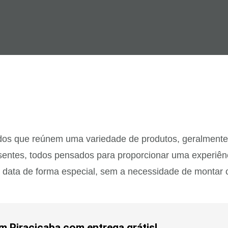
dos que reúnem uma variedade de produtos, geralmente 
sentes, todos pensados para proporcionar uma experiênci
a data de forma especial, sem a necessidade de montar
em Piracicaba com entrega grátis!