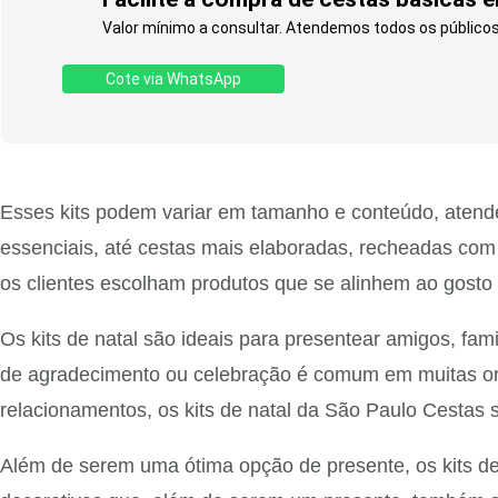
Valor mínimo a consultar. Atendemos todos os públicos. 
Cote via WhatsApp
Esses kits podem variar em tamanho e conteúdo, atende
essenciais, até cestas mais elaboradas, recheadas com 
os clientes escolham produtos que se alinhem ao gosto e
Os kits de natal são ideais para presentear amigos, fa
de agradecimento ou celebração é comum em muitas or
relacionamentos, os kits de natal da São Paulo Cestas
Além de serem uma ótima opção de presente, os kits de