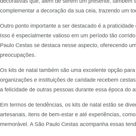
decorativas que, além de serem um presente, também s
complementar a decoração da sua ceia, trazendo um toq
Outro ponto importante a ser destacado é a praticidade 
Isso é especialmente valioso em um período tão corri
Paulo Cestas se destaca nesse aspecto, oferecendo uma
preocupações.
Os kits de natal também são uma excelente opção para 
organizações e instituições de caridade recebem cestas
a felicidade de outras pessoas durante essa época do a
Em termos de tendências, os kits de natal estão se diver
artesanais, itens de bem-estar e até experiências, com
memorável. A São Paulo Cestas acompanha essas tendê