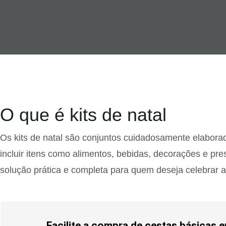
O que é kits de natal
Os kits de natal são conjuntos cuidadosamente elabora
incluir itens como alimentos, bebidas, decorações e pre
solução prática e completa para quem deseja celebrar 
Facilite a compra de cestas básicas 