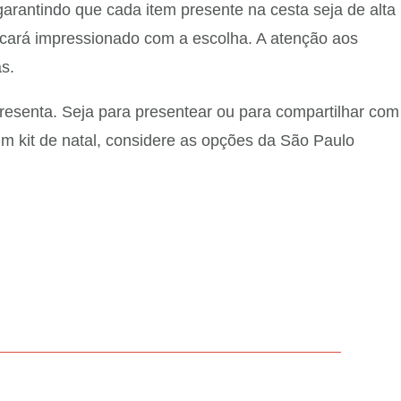
arantindo que cada item presente na cesta seja de alta
ficará impressionado com a escolha. A atenção aos
s.
epresenta. Seja para presentear ou para compartilhar com
 um kit de natal, considere as opções da São Paulo