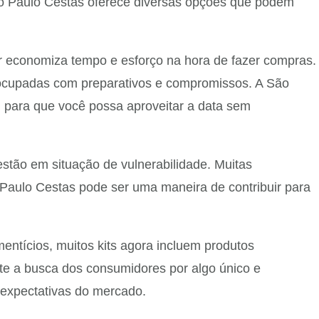
o Paulo Cestas oferece diversas opções que podem
dor economiza tempo e esforço na hora de fazer compras.
 ocupadas com preparativos e compromissos. A São
l para que você possa aproveitar a data sem
tão em situação de vulnerabilidade. Muitas
o Paulo Cestas pode ser uma maneira de contribuir para
mentícios, muitos kits agora incluem produtos
ete a busca dos consumidores por algo único e
expectativas do mercado.