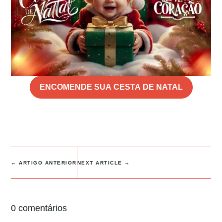
ENCOMENDE SUA CESTA DE NATAL
←
ARTIGO ANTERIOR
NEXT ARTICLE
→
0 comentários