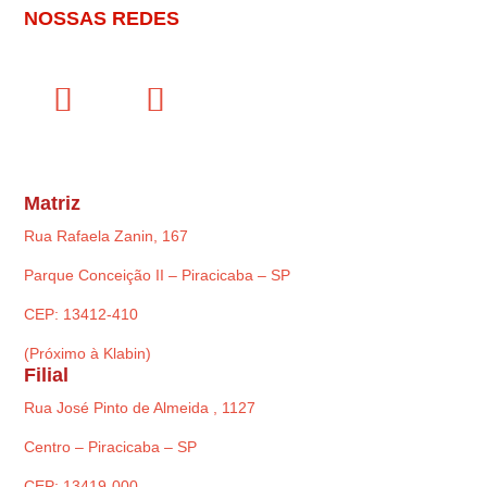
NOSSAS REDES
Matriz
Rua Rafaela Zanin, 167
Parque Conceição II – Piracicaba – SP
CEP: 13412-410
(Próximo à Klabin)
Filial
Rua José Pinto de Almeida , 1127
Centro – Piracicaba – SP
CEP: 13419-000