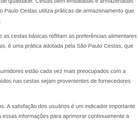
s de qualidade. Cestas bem embaladas e armazenadas
o Paulo Cestas utiliza práticas de armazenamento que
.
e as cestas básicas reflitam as preferências alimentares
is, é uma prática adotada pela São Paulo Cestas, que
nsumidores estão cada vez mais preocupados com a
uídos nas cestas sejam provenientes de fornecedores
. A satisfação dos usuários é um indicador importante
iza essas informações para aprimorar continuamente a