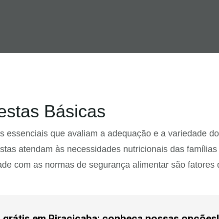
estas Básicas
as essenciais que avaliam a adequação e a variedade do
stas atendam às necessidades nutricionais das famílias
dade com as normas de segurança alimentar são fatores 
ga grátis em Piracicaba: conheça nossas opções!