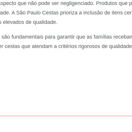
m aspecto que não pode ser negligenciado. Produtos que
ade. A São Paulo Cestas prioriza a inclusão de itens ce
s elevados de qualidade.
 são fundamentais para garantir que as famílias receb
 cestas que atendam a critérios rigorosos de qualidade