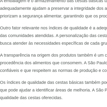
A embalagem e o armazenamento das cestas básicas t
adequadamente ajudam a preservar a integridade dos al
priorizam a segurança alimentar, garantindo que os pro
Outro fator relevante nos índices de qualidade é a adeq
das comunidades atendidas. A personalização das cesta
busca atender às necessidades específicas de cada gru
A transparência na origem dos produtos também é um 
procedência dos alimentos que consomem. A São Paulo C
confiáveis e que respeitem as normas de produção e co
Os índices de qualidade das cestas básicas também pode
que pode ajudar a identificar áreas de melhoria. A São 
qualidade das cestas oferecidas.