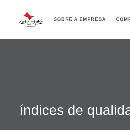
SOBRE A EMPRESA
COM
índices de qualid