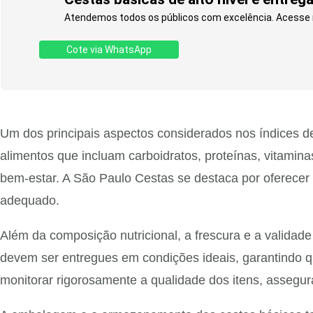
Atendemos todos os públicos com excelência. Acesse n
Cote via WhatsApp
Um dos principais aspectos considerados nos índices de
alimentos que incluam carboidratos, proteínas, vitamin
bem-estar. A São Paulo Cestas se destaca por oferecer 
adequado.
Além da composição nutricional, a frescura e a validade
devem ser entregues em condições ideais, garantindo 
monitorar rigorosamente a qualidade dos itens, assegu