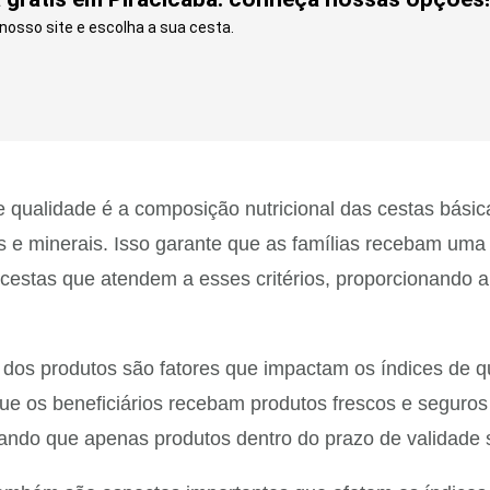
osso site e escolha a sua cesta.
 qualidade é a composição nutricional das cestas básic
as e minerais. Isso garante que as famílias recebam um
cestas que atendem a esses critérios, proporcionando al
 dos produtos são fatores que impactam os índices de qu
que os beneficiários recebam produtos frescos e segur
rando que apenas produtos dentro do prazo de validade 