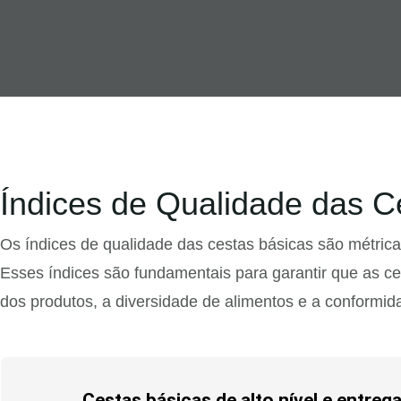
Índices de Qualidade das C
Os índices de qualidade das cestas básicas são métric
Esses índices são fundamentais para garantir que as ce
dos produtos, a diversidade de alimentos e a conformi
Cestas básicas de alto nível e entre