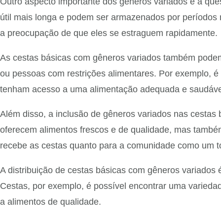
Outro aspecto importante dos gêneros variados é a quest
útil mais longa e podem ser armazenados por períodos m
a preocupação de que eles se estraguem rapidamente.
As cestas básicas com gêneros variados também podem 
ou pessoas com restrições alimentares. Por exemplo, é 
tenham acesso a uma alimentação adequada e saudáve
Além disso, a inclusão de gêneros variados nas cestas 
oferecem alimentos frescos e de qualidade, mas também 
recebe as cestas quanto para a comunidade como um t
A distribuição de cestas básicas com gêneros variados
Cestas, por exemplo, é possível encontrar uma varied
a alimentos de qualidade.