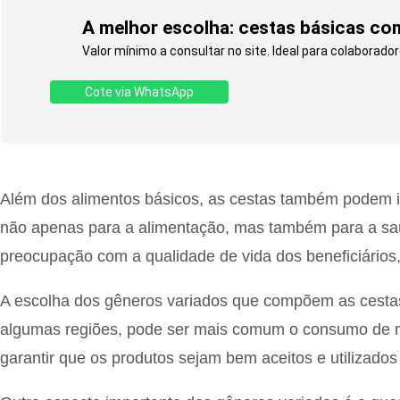
A melhor escolha: cestas básicas com
Valor mínimo a consultar no site. Ideal para colaborador
Cote via WhatsApp
Além dos alimentos básicos, as cestas também podem in
não apenas para a alimentação, mas também para a saúd
preocupação com a qualidade de vida dos beneficiários,
A escolha dos gêneros variados que compõem as cestas 
algumas regiões, pode ser mais comum o consumo de mil
garantir que os produtos sejam bem aceitos e utilizados