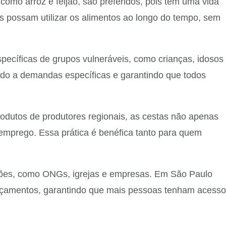
como arroz e feijão, são preferidos, pois têm uma vida
as possam utilizar os alimentos ao longo do tempo, sem
cíficas de grupos vulneráveis, como crianças, idosos
endo a demandas específicas e garantindo que todos
rodutos de produtores regionais, as cestas não apenas
 emprego. Essa prática é benéfica tanto para quem
uições, como ONGs, igrejas e empresas. Em São Paulo
orçamentos, garantindo que mais pessoas tenham acesso