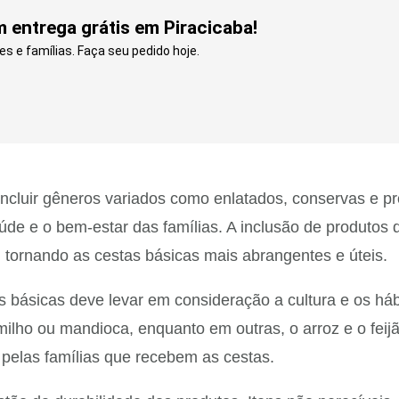
 entrega grátis em Piracicaba!
es e famílias. Faça seu pedido hoje.
cluir gêneros variados como enlatados, conservas e pro
e e o bem-estar das famílias. A inclusão de produtos 
 tornando as cestas básicas mais abrangentes e úteis.
básicas deve levar em consideração a cultura e os háb
ho ou mandioca, enquanto em outras, o arroz e o feijão
 pelas famílias que recebem as cestas.