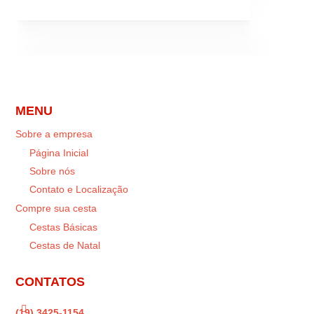
MENU
Sobre a empresa
Página Inicial
Sobre nós
Contato e Localização
Compre sua cesta
Cestas Básicas
Cestas de Natal
CONTATOS

(19) 3425-1154