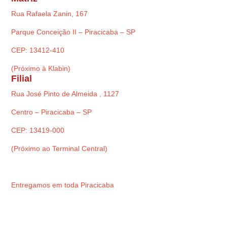
Rua Rafaela Zanin, 167
Parque Conceição II – Piracicaba – SP
CEP: 13412-410
(Próximo à Klabin)
Filial
Rua José Pinto de Almeida , 1127
Centro – Piracicaba – SP
CEP: 13419-000
(Próximo ao Terminal Central)
Entregamos em toda Piracicaba