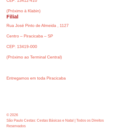
CEP: 13412-410
(Próximo à Klabin)
Filial
Rua José Pinto de Almeida , 1127
Centro – Piracicaba – SP
CEP: 13419-000
(Próximo ao Terminal Central)
Entregamos em toda Piracicaba
© 2026
São Paulo Cestas: Cestas Básicas e Natal | Todos os Direitos
Reservados