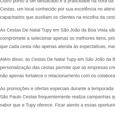
Outro ponto a ser destacado é a praticidade na hora d
Cestas, um local conhecido por sua excelência no atend
capacitados que auxiliam os clientes na escolha da ces
As Cestas De Natal Tupy em São João da Boa Vista são
compromete a selecionar apenas os melhores itens, pri
que cada cesta não apenas atenda às expectativas, ma
Além disso, as Cestas De Natal Tupy em São João da B
personalização das cestas permite que as empresas cri
não apenas fortalece o relacionamento com os colabo
As promoções e ofertas especiais durante a temporada
São Paulo Cestas frequentemente realiza campanhas qu
sabor que a Tupy oferece. Ficar atento a essas oportun