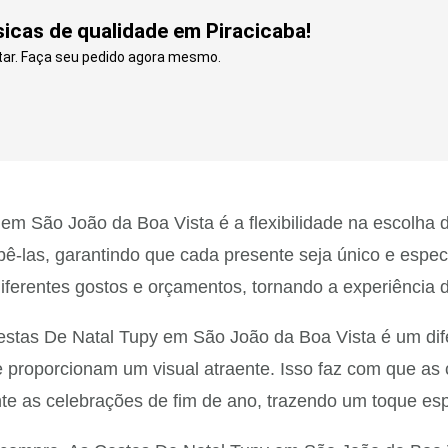
cas de qualidade em Piracicaba!
ltar. Faça seu pedido agora mesmo.
 São João da Boa Vista é a flexibilidade na escolha d
ê-las, garantindo que cada presente seja único e espec
diferentes gostos e orçamentos, tornando a experiência
estas De Natal Tupy em São João da Boa Vista é um di
 e proporcionam um visual atraente. Isso faz com que 
te as celebrações de fim de ano, trazendo um toque esp