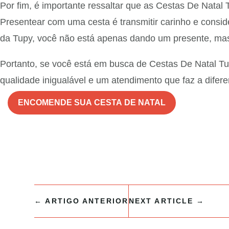
Por fim, é importante ressaltar que as Cestas De Natal
Presentear com uma cesta é transmitir carinho e consid
da Tupy, você não está apenas dando um presente, ma
Portanto, se você está em busca de Cestas De Natal T
qualidade inigualável e um atendimento que faz a difere
ENCOMENDE SUA CESTA DE NATAL
←
ARTIGO ANTERIOR
NEXT ARTICLE
→