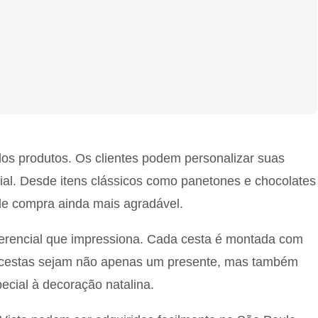
os produtos. Os clientes podem personalizar suas
ial. Desde itens clássicos como panetones e chocolates
 de compra ainda mais agradável.
ferencial que impressiona. Cada cesta é montada com
as cestas sejam não apenas um presente, mas também
ecial à decoração natalina.