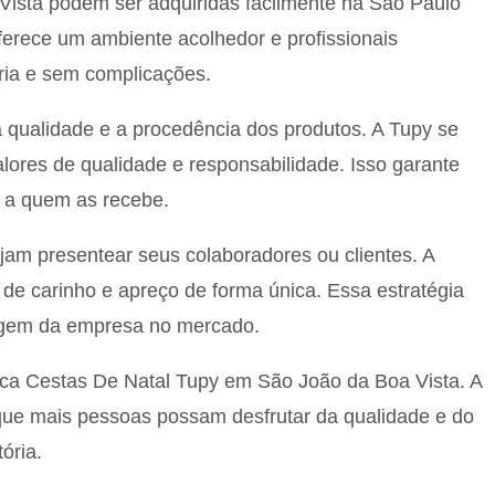
Vista podem ser adquiridas facilmente na São Paulo
ferece um ambiente acolhedor e profissionais
ória e sem complicações.
qualidade e a procedência dos produtos. A Tupy se
ores de qualidade e responsabilidade. Isso garante
 a quem as recebe.
am presentear seus colaboradores ou clientes. A
de carinho e apreço de forma única. Essa estratégia
magem da empresa no mercado.
sca Cestas De Natal Tupy em São João da Boa Vista. A
que mais pessoas possam desfrutar da qualidade e do
ória.