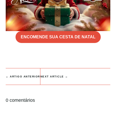
ENCOMENDE SUA CESTA DE NATAL
←
ARTIGO ANTERIOR
NEXT ARTICLE
→
0 comentários