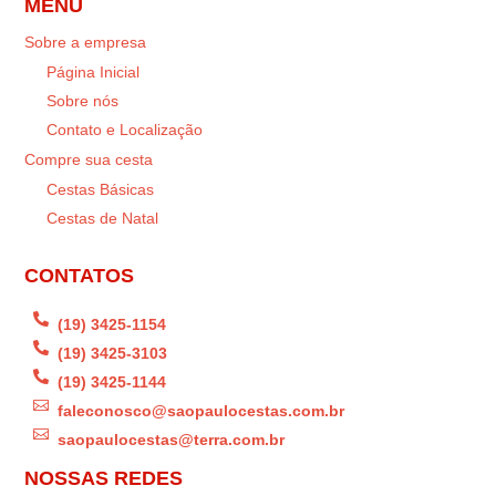
MENU
Sobre a empresa
Página Inicial
Sobre nós
Contato e Localização
Compre sua cesta
Cestas Básicas
Cestas de Natal
CONTATOS

(19) 3425-1154

(19) 3425-3103

(19) 3425-1144

faleconosco@saopaulocestas.com.br

saopaulocestas@terra.com.br
NOSSAS REDES