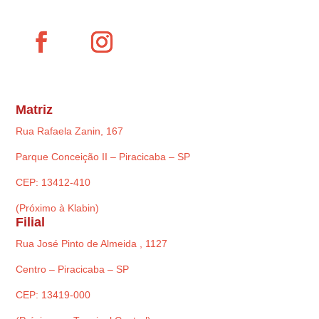
Matriz
Rua Rafaela Zanin, 167
Parque Conceição II – Piracicaba – SP
CEP: 13412-410
(Próximo à Klabin)
Filial
Rua José Pinto de Almeida , 1127
Centro – Piracicaba – SP
CEP: 13419-000