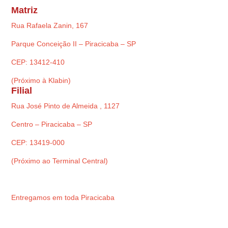
Matriz
Rua Rafaela Zanin, 167
Parque Conceição II – Piracicaba – SP
CEP: 13412-410
(Próximo à Klabin)
Filial
Rua José Pinto de Almeida , 1127
Centro – Piracicaba – SP
CEP: 13419-000
(Próximo ao Terminal Central)
Entregamos em toda Piracicaba