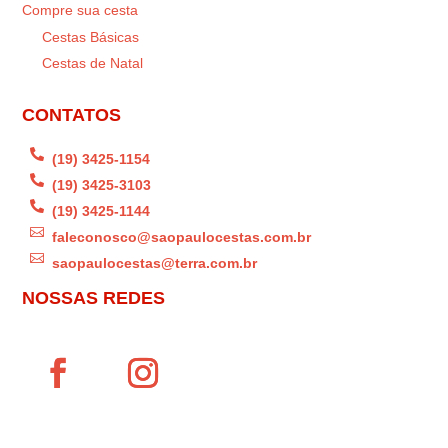
Compre sua cesta
Cestas Básicas
Cestas de Natal
CONTATOS

(19) 3425-1154

(19) 3425-3103

(19) 3425-1144

faleconosco@saopaulocestas.com.br

saopaulocestas@terra.com.br
NOSSAS REDES