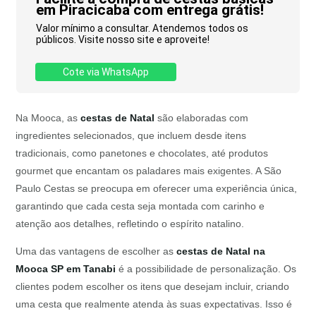
em Piracicaba com entrega grátis!
Valor mínimo a consultar. Atendemos todos os
públicos. Visite nosso site e aproveite!
Cote via WhatsApp
Na Mooca, as
cestas de Natal
são elaboradas com
ingredientes selecionados, que incluem desde itens
tradicionais, como panetones e chocolates, até produtos
gourmet que encantam os paladares mais exigentes. A São
Paulo Cestas se preocupa em oferecer uma experiência única,
garantindo que cada cesta seja montada com carinho e
atenção aos detalhes, refletindo o espírito natalino.
Uma das vantagens de escolher as
cestas de Natal na
Mooca SP em Tanabi
é a possibilidade de personalização. Os
clientes podem escolher os itens que desejam incluir, criando
uma cesta que realmente atenda às suas expectativas. Isso é