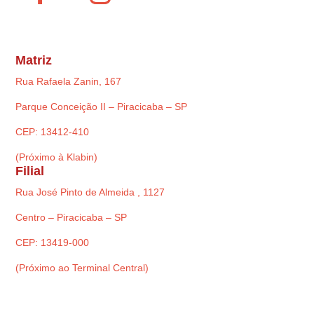
Matriz
Rua Rafaela Zanin, 167
Parque Conceição II – Piracicaba – SP
CEP: 13412-410
(Próximo à Klabin)
Filial
Rua José Pinto de Almeida , 1127
Centro – Piracicaba – SP
CEP: 13419-000
(Próximo ao Terminal Central)