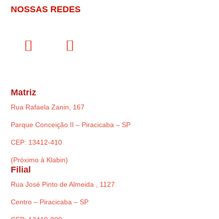
NOSSAS REDES
Matriz
Rua Rafaela Zanin, 167
Parque Conceição II – Piracicaba – SP
CEP: 13412-410
(Próximo à Klabin)
Filial
Rua José Pinto de Almeida , 1127
Centro – Piracicaba – SP