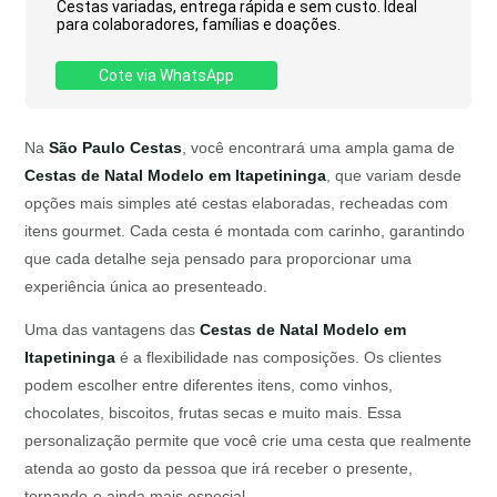
Cestas variadas, entrega rápida e sem custo. Ideal
para colaboradores, famílias e doações.
Cote via WhatsApp
Na
São Paulo Cestas
, você encontrará uma ampla gama de
Cestas de Natal Modelo em Itapetininga
, que variam desde
opções mais simples até cestas elaboradas, recheadas com
itens gourmet. Cada cesta é montada com carinho, garantindo
que cada detalhe seja pensado para proporcionar uma
experiência única ao presenteado.
Uma das vantagens das
Cestas de Natal Modelo em
Itapetininga
é a flexibilidade nas composições. Os clientes
podem escolher entre diferentes itens, como vinhos,
chocolates, biscoitos, frutas secas e muito mais. Essa
personalização permite que você crie uma cesta que realmente
atenda ao gosto da pessoa que irá receber o presente,
tornando-o ainda mais especial.