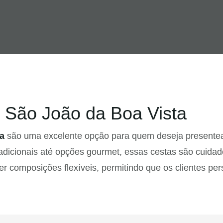
 São João da Boa Vista
a
são uma excelente opção para quem deseja presentear 
adicionais até opções gourmet, essas cestas são cuida
er composições flexíveis, permitindo que os clientes p