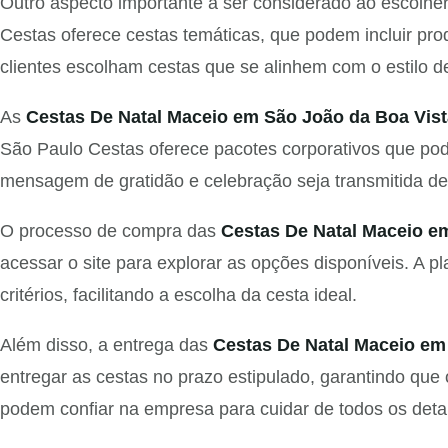
Outro aspecto importante a ser considerado ao escolhe
Cestas oferece cestas temáticas, que podem incluir pro
clientes escolham cestas que se alinhem com o estilo de
As
Cestas De Natal Maceio em São João da Boa Vist
São Paulo Cestas oferece pacotes corporativos que po
mensagem de gratidão e celebração seja transmitida de 
O processo de compra das
Cestas De Natal Maceio e
acessar o site para explorar as opções disponíveis. A pla
critérios, facilitando a escolha da cesta ideal.
Além disso, a entrega das
Cestas De Natal Maceio em
entregar as cestas no prazo estipulado, garantindo que
podem confiar na empresa para cuidar de todos os deta