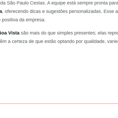
e da São Paulo Cestas. A equipe está sempre pronta par
a
, oferecendo dicas e sugestões personalizadas. Esse 
o positiva da empresa.
Boa Vista
são mais do que simples presentes; elas rep
 têm a certeza de que estão optando por qualidade, var