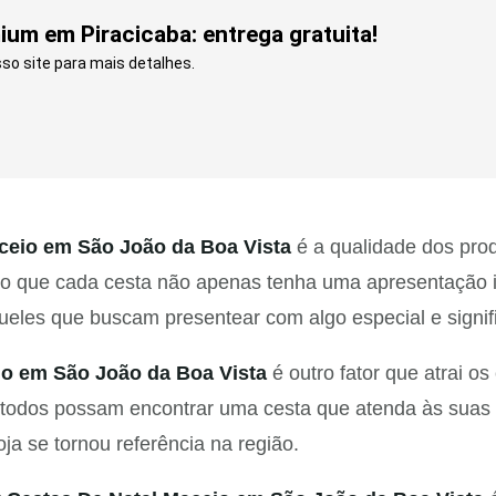
um em Piracicaba: entrega gratuita!
so site para mais detalhes.
ceio em São João da Boa Vista
é a qualidade dos prod
ntindo que cada cesta não apenas tenha uma apresentaçã
eles que buscam presentear com algo especial e signifi
io em São João da Boa Vista
é outro fator que atrai 
e todos possam encontrar uma cesta que atenda às sua
oja se tornou referência na região.