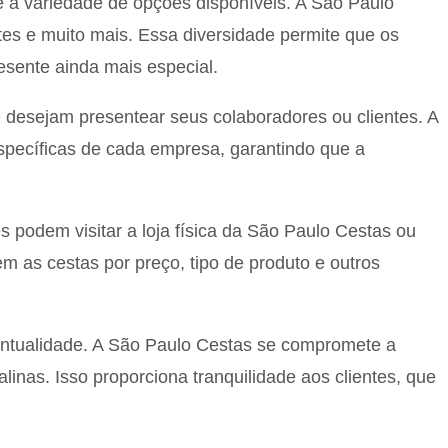
 a variedade de opções disponíveis. A São Paulo
tes e muito mais. Essa diversidade permite que os
resente ainda mais especial.
esejam presentear seus colaboradores ou clientes. A
specíficas de cada empresa, garantindo que a
es podem visitar a loja física da São Paulo Cestas ou
rem as cestas por preço, tipo de produto e outros
pontualidade. A São Paulo Cestas se compromete a
inas. Isso proporciona tranquilidade aos clientes, que