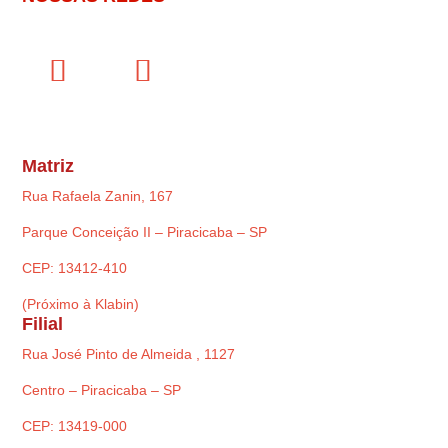
Matriz
Rua Rafaela Zanin, 167
Parque Conceição II – Piracicaba – SP
CEP: 13412-410
(Próximo à Klabin)
Filial
Rua José Pinto de Almeida , 1127
Centro – Piracicaba – SP
CEP: 13419-000