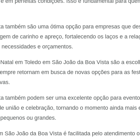
 e em perfeitas condições. Isso é fundamental para que
ta também são uma ótima opção para empresas que des
gem de carinho e apreço, fortalecendo os laços e a rel
s necessidades e orçamentos.
Natal em Toledo em São João da Boa Vista são a escol
 sempre retornam em busca de novas opções para as fest
vas.
ta também podem ser uma excelente opção para evento
a de união e celebração, tornando o momento ainda mais
 pequenos ou grandes.
São João da Boa Vista é facilitada pelo atendimento onl