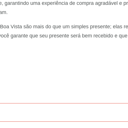
e, garantindo uma experiência de compra agradável e pr
zam.
Boa Vista são mais do que um simples presente; elas r
ocê garante que seu presente será bem recebido e que 