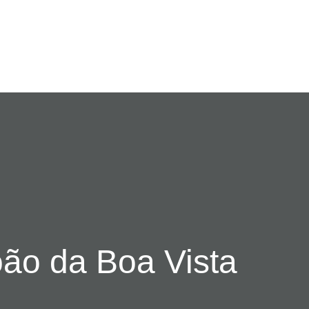
ão da Boa Vista