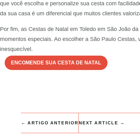
que você escolha e personalize sua cesta com facilidad
da sua casa é um diferencial que muitos clientes valori
Por fim, as Cestas de Natal em Toledo em São João da 
momentos especiais. Ao escolher a São Paulo Cestas, v
inesquecível.
ENCOMENDE SUA CESTA DE NATAL
←
ARTIGO ANTERIOR
NEXT ARTICLE
→