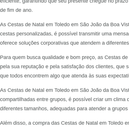
eficiente, garantindo que seu presente chegue no prazo
de fim de ano.
As Cestas de Natal em Toledo em São João da Boa Vis
cestas personalizadas, é possível transmitir uma mensa
oferece soluções corporativas que atendem a diferente
Para quem busca qualidade e bom preço, as Cestas de 
pela sua reputação e pela satisfação dos clientes, que
que todos encontrem algo que atenda às suas expectati
As Cestas de Natal em Toledo em São João da Boa Vis
compartilhadas entre grupos, é possível criar um clim
diferentes tamanhos, adequadas para atender a grupos
Além disso, a compra das Cestas de Natal em Toledo em 