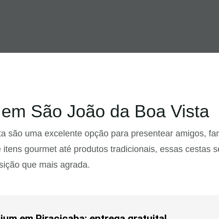
 em São João da Boa Vista
 são uma excelente opção para presentear amigos, famil
tens gourmet até produtos tradicionais, essas cestas s
sição que mais agrada.
um em Piracicaba: entrega gratuita!