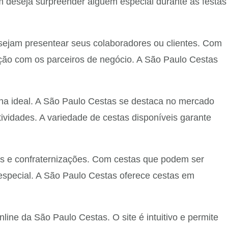
m deseja surpreender alguém especial durante as festas
ejam presentear seus colaboradores ou clientes. Com
ação com os parceiros de negócio. A São Paulo Cestas
ha ideal. A São Paulo Cestas se destaca no mercado
ividades. A variedade de cestas disponíveis garante
s e confraternizações. Com cestas que podem ser
 especial. A São Paulo Cestas oferece cestas em
ine da São Paulo Cestas. O site é intuitivo e permite