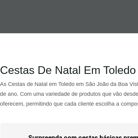
Cestas De Natal Em Toledo
As Cestas de Natal em Toledo em São João da Boa Vista
de ano. Com uma variedade de produtos que vão desde i
oferecem, permitindo que cada cliente escolha a compo
Surpreenda com cestas básicas premi