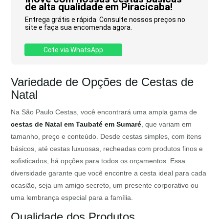
de alta qualidade em Piracicaba!
Entrega grátis e rápida. Consulte nossos preços no
site e faça sua encomenda agora.
Cote via WhatsApp
Variedade de Opções de Cestas de
Natal
Na São Paulo Cestas, você encontrará uma ampla gama de
cestas de Natal em Taubaté em Sumaré
, que variam em
tamanho, preço e conteúdo. Desde cestas simples, com itens
básicos, até cestas luxuosas, recheadas com produtos finos e
sofisticados, há opções para todos os orçamentos. Essa
diversidade garante que você encontre a cesta ideal para cada
ocasião, seja um amigo secreto, um presente corporativo ou
uma lembrança especial para a família.
Qualidade dos Produtos