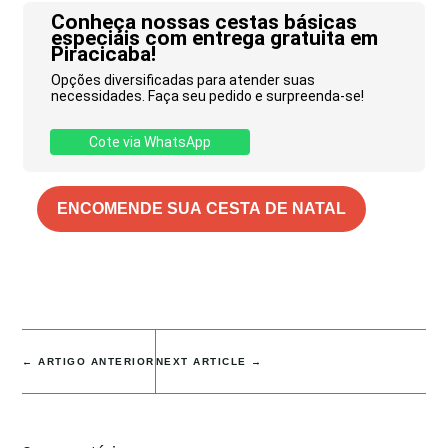
Conheça nossas cestas básicas
especiais com entrega gratuita em
Piracicaba!
Opções diversificadas para atender suas
necessidades. Faça seu pedido e surpreenda-se!
Cote via WhatsApp
ENCOMENDE SUA CESTA DE NATAL
←
ARTIGO ANTERIOR
NEXT ARTICLE
→