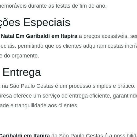
oráveis durante as festas de fim de ano.
ções Especiais
Natal Em Garibaldi em Itapira
a preços acessíveis, s
iais, permitindo que os clientes adquiram cestas incrív
e do orçamento.
 Entrega
a
na São Paulo Cestas é um processo simples e prático. O
presa oferece um serviço de entrega eficiente, garanti
de e tranquilidade aos clientes.
aribaldi em Itapira
da São Paulo Cestas é a possibilid