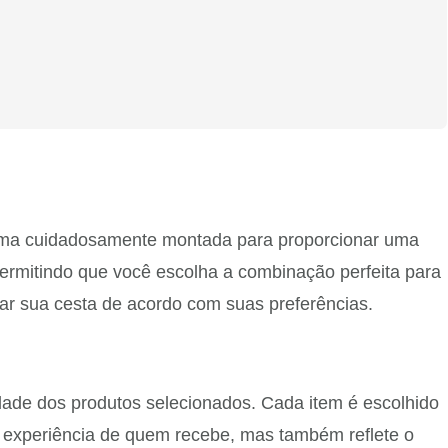
uma cuidadosamente montada para proporcionar uma
 permitindo que você escolha a combinação perfeita para
zar sua cesta de acordo com suas preferências.
dade dos produtos selecionados. Cada item é escolhido
a experiência de quem recebe, mas também reflete o