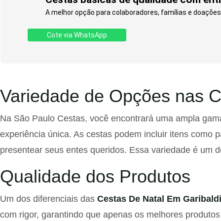
A melhor opção para colaboradores, famílias e doações.
Cote via WhatsApp
Variedade de Opções nas C
Na São Paulo Cestas, você encontrará uma ampla ga
experiência única. As cestas podem incluir itens como p
presentear seus entes queridos. Essa variedade é um dos
Qualidade dos Produtos
Um dos diferenciais das
Cestas De Natal Em Garibaldi
com rigor, garantindo que apenas os melhores produtos