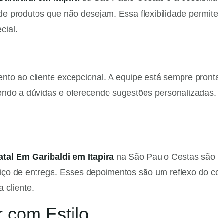
de produtos que não desejam. Essa flexibilidade permit
cial.
nto ao cliente excepcional. A equipe está sempre pront
endo a dúvidas e oferecendo sugestões personalizadas. 
tal Em Garibaldi em Itapira
na São Paulo Cestas são 
erviço de entrega. Esses depoimentos são um reflexo d
 cliente.
 com Estilo