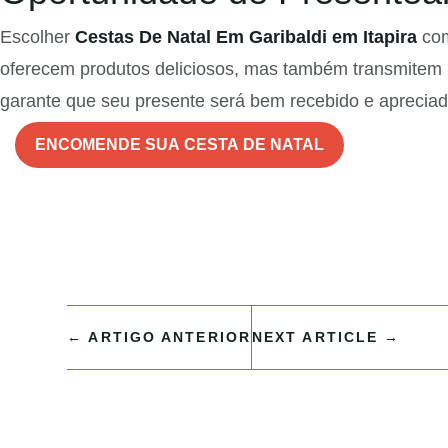
Escolher
Cestas De Natal Em Garibaldi em Itapira
com
oferecem produtos deliciosos, mas também transmitem 
garante que seu presente será bem recebido e apreciad
ENCOMENDE SUA CESTA DE NATAL
←
ARTIGO ANTERIOR
NEXT ARTICLE
→