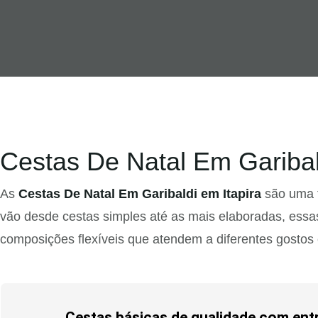
Cestas De Natal Em Garibal
As
Cestas De Natal Em Garibaldi em Itapira
são uma t
vão desde cestas simples até as mais elaboradas, essas 
composições flexíveis que atendem a diferentes gostos
Cestas básicas de qualidade com entre