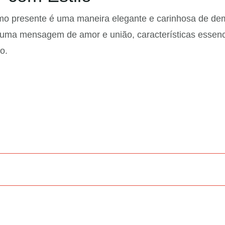
o presente é uma maneira elegante e carinhosa de dem
uma mensagem de amor e união, características essenci
o.