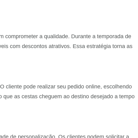
em comprometer a qualidade. Durante a temporada de
eis com descontos atrativos. Essa estratégia torna as
 cliente pode realizar seu pedido online, escolhendo
ndo que as cestas cheguem ao destino desejado a tempo
ade de personalização. Os clientes podem solicitar a