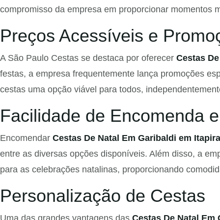
compromisso da empresa em proporcionar momentos mem
Preços Acessíveis e Promo
A São Paulo Cestas se destaca por oferecer
Cestas De 
festas, a empresa frequentemente lança promoções espec
cestas uma opção viável para todos, independentement
Facilidade de Encomenda e
Encomendar
Cestas De Natal Em Garibaldi em Itapir
entre as diversas opções disponíveis. Além disso, a em
para as celebrações natalinas, proporcionando comodida
Personalização de Cestas
Uma das grandes vantagens das
Cestas De Natal Em G