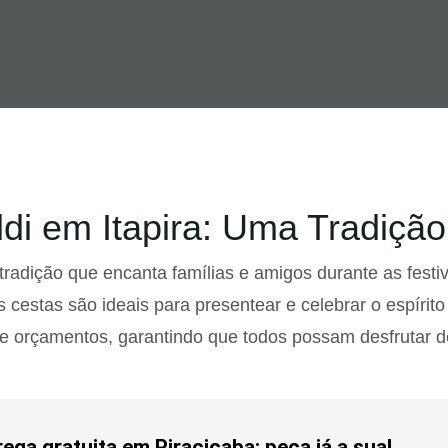
di em Itapira: Uma Tradição
radição que encanta famílias e amigos durante as fest
cestas são ideais para presentear e celebrar o espírito
 e orçamentos, garantindo que todos possam desfrutar d
ga gratuita em Piracicaba: peça já a sua!