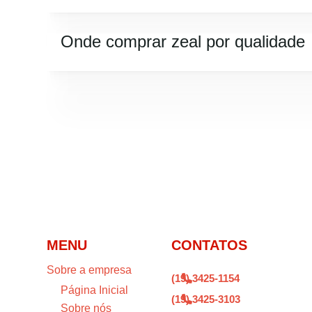
Onde comprar zeal por qualidade
MENU
CONTATOS
Sobre a empresa
(19) 3425-1154

Página Inicial
(19) 3425-3103

Sobre nós