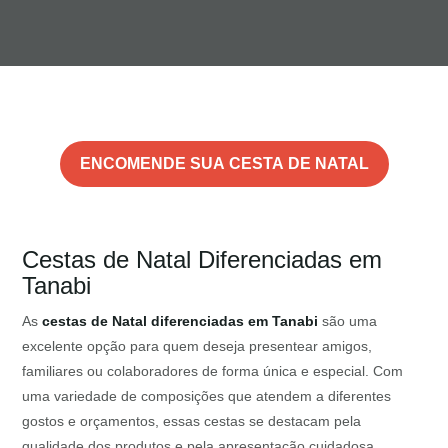
ENCOMENDE SUA CESTA DE NATAL
Cestas de Natal Diferenciadas em
Tanabi
As
cestas de Natal diferenciadas em Tanabi
são uma
excelente opção para quem deseja presentear amigos,
familiares ou colaboradores de forma única e especial. Com
uma variedade de composições que atendem a diferentes
gostos e orçamentos, essas cestas se destacam pela
qualidade dos produtos e pela apresentação cuidadosa,