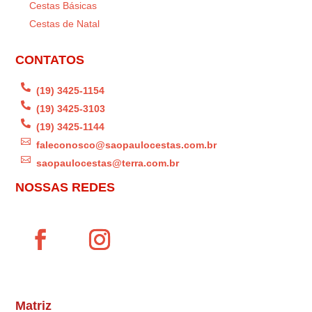
Cestas Básicas
Cestas de Natal
CONTATOS

(19) 3425-1154

(19) 3425-3103

(19) 3425-1144

faleconosco@saopaulocestas.com.br

saopaulocestas@terra.com.br
NOSSAS REDES
Matriz