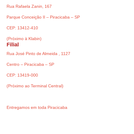
Rua Rafaela Zanin, 167
Parque Conceição II – Piracicaba – SP
CEP: 13412-410
(Próximo à Klabin)
Filial
Rua José Pinto de Almeida , 1127
Centro – Piracicaba – SP
CEP: 13419-000
(Próximo ao Terminal Central)
Entregamos em toda Piracicaba