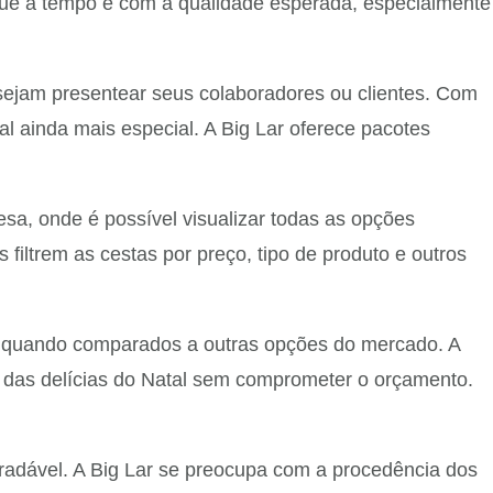
egue a tempo e com a qualidade esperada, especialmente
jam presentear seus colaboradores ou clientes. Com
al ainda mais especial. A Big Lar oferece pacotes
sa, onde é possível visualizar todas as opções
s filtrem as cestas por preço, tipo de produto e outros
e quando comparados a outras opções do mercado. A
r das delícias do Natal sem comprometer o orçamento.
radável. A Big Lar se preocupa com a procedência dos