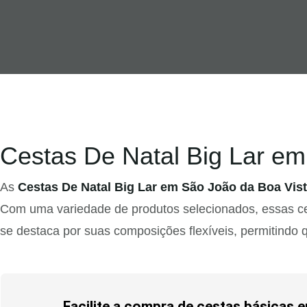
Cestas De Natal Big Lar em
As
Cestas De Natal Big Lar em São João da Boa Vis
Com uma variedade de produtos selecionados, essas ces
se destaca por suas composições flexíveis, permitindo 
Facilite a compra de cestas básicas 