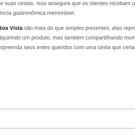
r suas cestas. Isso assegura que os clientes recebam
ência gastronômica memorável.
Boa Vista
são mais do que simples presentes; elas repr
adquirindo um produto, mas também compartilhando mom
surpreenda seus entes queridos com uma cesta que certa