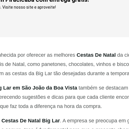
Visite nosso site e aproveite!
nhecida por oferecer as melhores
Cestas De Natal
da ci
ais de Natal, como panetones, chocolates, vinhos e bis
m as cestas da Big Lar tão desejadas durante a tempora
g Lar em São João da Boa Vista
também se destacam pe
oferecendo sugestões e dicas para que cada cliente enc
 que faz toda a diferença na hora da compra.
s
Cestas De Natal Big Lar
. A empresa se preocupa em g