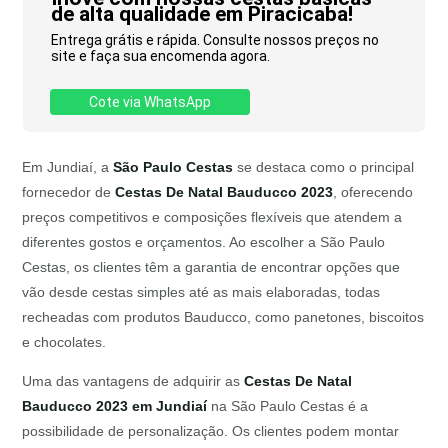
de alta qualidade em Piracicaba!
Entrega grátis e rápida. Consulte nossos preços no
site e faça sua encomenda agora.
Cote via WhatsApp
Em Jundiaí, a
São Paulo Cestas
se destaca como o principal
fornecedor de
Cestas De Natal Bauducco 2023
, oferecendo
preços competitivos e composições flexíveis que atendem a
diferentes gostos e orçamentos. Ao escolher a São Paulo
Cestas, os clientes têm a garantia de encontrar opções que
vão desde cestas simples até as mais elaboradas, todas
recheadas com produtos Bauducco, como panetones, biscoitos
e chocolates.
Uma das vantagens de adquirir as
Cestas De Natal
Bauducco 2023 em Jundiaí
na São Paulo Cestas é a
possibilidade de personalização. Os clientes podem montar