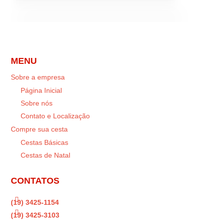
MENU
Sobre a empresa
Página Inicial
Sobre nós
Contato e Localização
Compre sua cesta
Cestas Básicas
Cestas de Natal
CONTATOS

(19) 3425-1154

(19) 3425-3103