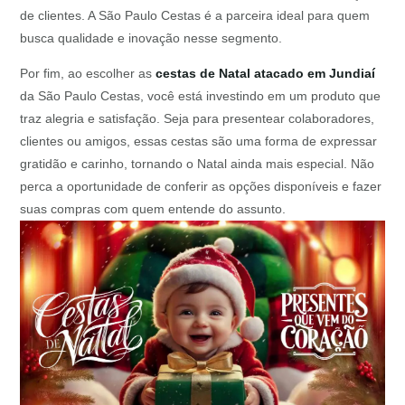
de clientes. A São Paulo Cestas é a parceira ideal para quem
busca qualidade e inovação nesse segmento.
Por fim, ao escolher as
cestas de Natal atacado em Jundiaí
da São Paulo Cestas, você está investindo em um produto que
traz alegria e satisfação. Seja para presentear colaboradores,
clientes ou amigos, essas cestas são uma forma de expressar
gratidão e carinho, tornando o Natal ainda mais especial. Não
perca a oportunidade de conferir as opções disponíveis e fazer
suas compras com quem entende do assunto.