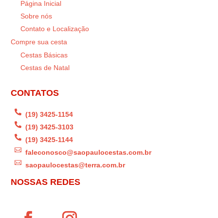
Página Inicial
Sobre nós
Contato e Localização
Compre sua cesta
Cestas Básicas
Cestas de Natal
CONTATOS

(19) 3425-1154

(19) 3425-3103

(19) 3425-1144

faleconosco@saopaulocestas.com.br

saopaulocestas@terra.com.br
NOSSAS REDES