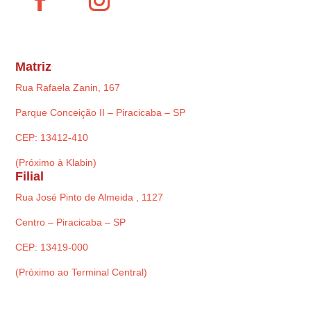
Matriz
Rua Rafaela Zanin, 167
Parque Conceição II – Piracicaba – SP
CEP: 13412-410
(Próximo à Klabin)
Filial
Rua José Pinto de Almeida , 1127
Centro – Piracicaba – SP
CEP: 13419-000
(Próximo ao Terminal Central)