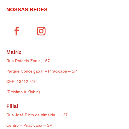
NOSSAS REDES
Matriz
Rua Rafaela Zanin, 167
Parque Conceição II – Piracicaba – SP
CEP: 13412-410
(Próximo à Klabin)
Filial
Rua José Pinto de Almeida , 1127
Centro – Piracicaba – SP