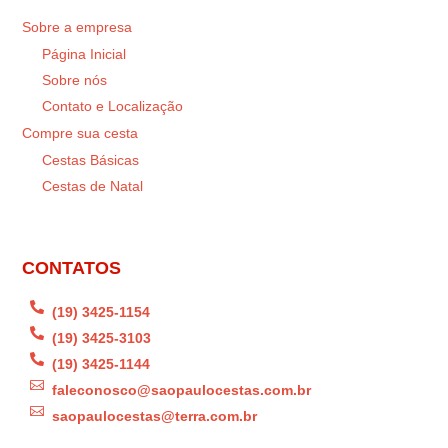
Sobre a empresa
Página Inicial
Sobre nós
Contato e Localização
Compre sua cesta
Cestas Básicas
Cestas de Natal
CONTATOS

(19) 3425-1154

(19) 3425-3103

(19) 3425-1144

faleconosco@saopaulocestas.com.br

saopaulocestas@terra.com.br