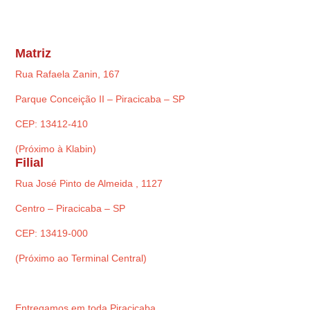
Matriz
Rua Rafaela Zanin, 167
Parque Conceição II – Piracicaba – SP
CEP: 13412-410
(Próximo à Klabin)
Filial
Rua José Pinto de Almeida , 1127
Centro – Piracicaba – SP
CEP: 13419-000
(Próximo ao Terminal Central)
Entregamos em toda Piracicaba