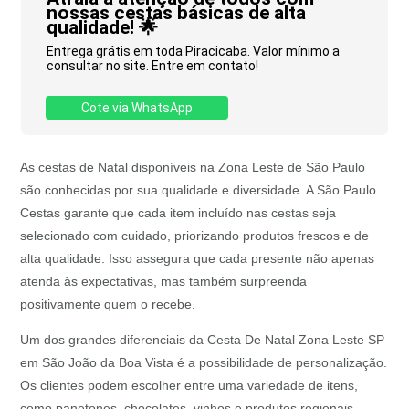
nossas cestas básicas de alta
qualidade! 🌟
Entrega grátis em toda Piracicaba. Valor mínimo a
consultar no site. Entre em contato!
Cote via WhatsApp
As cestas de Natal disponíveis na Zona Leste de São Paulo
são conhecidas por sua qualidade e diversidade. A São Paulo
Cestas garante que cada item incluído nas cestas seja
selecionado com cuidado, priorizando produtos frescos e de
alta qualidade. Isso assegura que cada presente não apenas
atenda às expectativas, mas também surpreenda
positivamente quem o recebe.
Um dos grandes diferenciais da Cesta De Natal Zona Leste SP
em São João da Boa Vista é a possibilidade de personalização.
Os clientes podem escolher entre uma variedade de itens,
como panetones, chocolates, vinhos e produtos regionais,