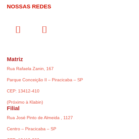
NOSSAS REDES
Matriz
Rua Rafaela Zanin, 167
Parque Conceição II – Piracicaba – SP
CEP: 13412-410
(Próximo à Klabin)
Filial
Rua José Pinto de Almeida , 1127
Centro – Piracicaba – SP