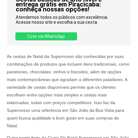
entrega grátis em Piracicaba:
conheça nossas opções!
Atendemos todos os públicos com excelência.
Acesse nosso site e escolha a sua cesta.
Cote via WhatsApp
As cestas de Natal da Supernosso são conhecidas por suas
combinações de produtos que incluem itens tradicionais, como
panetones, chocolates, vinhos e biscoitos, além de opções
mais contemporâneas que agradam a diferentes paladares. A
variedade de cestas disponíveis permite que os clientes
escolham entre opções mais simples e cestas mais
elaboradas, todas com preços competitivos. Isso faz da
Supernosso uma referência em São João da Boa Vista para
quem busca qualidade e bom gosto em suas compras de
Natal.
Outro ponto forte da Cesta De Natal Supernosso em São João