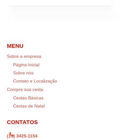
MENU
Sobre a empresa
Página Inicial
Sobre nós
Contato e Localização
Compre sua cesta
Cestas Básicas
Cestas de Natal
CONTATOS

(19) 3425-1154