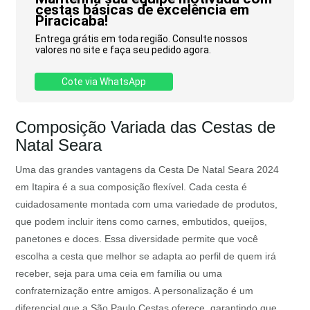
cestas básicas de excelência em
Piracicaba!
Entrega grátis em toda região. Consulte nossos
valores no site e faça seu pedido agora.
Cote via WhatsApp
Composição Variada das Cestas de
Natal Seara
Uma das grandes vantagens da Cesta De Natal Seara 2024
em Itapira é a sua composição flexível. Cada cesta é
cuidadosamente montada com uma variedade de produtos,
que podem incluir itens como carnes, embutidos, queijos,
panetones e doces. Essa diversidade permite que você
escolha a cesta que melhor se adapta ao perfil de quem irá
receber, seja para uma ceia em família ou uma
confraternização entre amigos. A personalização é um
diferencial que a São Paulo Cestas oferece, garantindo que