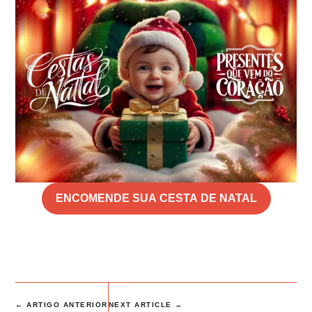
ENCOMENDE SUA CESTA DE NATAL
←
ARTIGO ANTERIOR
NEXT ARTICLE
→